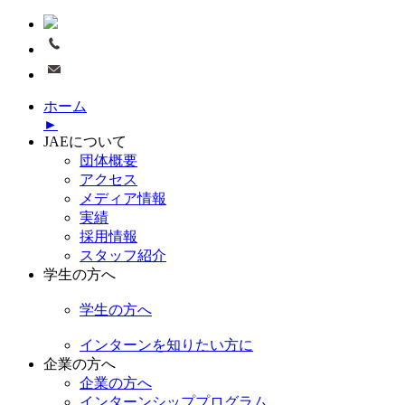
ホーム
►
JAEについて
団体概要
アクセス
メディア情報
実績
採用情報
スタッフ紹介
学生の方へ
学生の方へ
インターンを知りたい方に
企業の方へ
企業の方へ
インターンシッププログラム