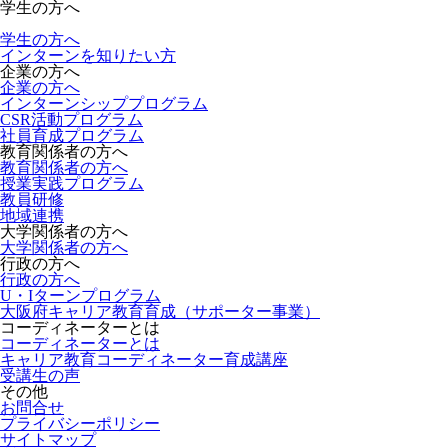
学生の方へ
学生の方へ
インターンを知りたい方
企業の方へ
企業の方へ
インターンシッププログラム
CSR活動プログラム
社員育成プログラム
教育関係者の方へ
教育関係者の方へ
授業実践プログラム
教員研修
地域連携
大学関係者の方へ
大学関係者の方へ
行政の方へ
行政の方へ
U・Iターンプログラム
大阪府キャリア教育育成（サポーター事業）
コーディネーターとは
コーディネーターとは
キャリア教育コーディネーター育成講座
受講生の声
その他
お問合せ
プライバシーポリシー
サイトマップ