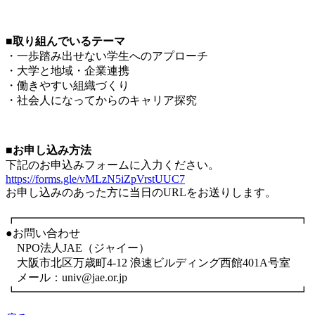
■取り組んでいるテーマ
・一歩踏み出せない学生へのアプローチ
・大学と地域・企業連携
・働きやすい組織づくり
・社会人になってからのキャリア探究
■お申し込み方法
下記のお申込みフォームに入力ください。
https://forms.gle/vMLzN5iZpVrstUUC7
お申し込みのあった方に当日のURLをお送りします。
┏━━━━━━━━━━━━━━━━━━━━━━━━━┓
●お問い合わせ
NPO法人JAE（ジャイー）
大阪市北区万歳町4-12 浪速ビルディング西館401A号室
メール：univ@jae.or.jp
┗━━━━━━━━━━━━━━━━━━━━━━━━━┛