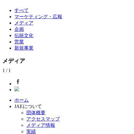
すべて
マーケティング・広報
メディア
企画
伝統文化
営業
新規事業
メディア
1 / 1
ホーム
JAEについて
団体概要
アクセスマップ
メディア情報
実績