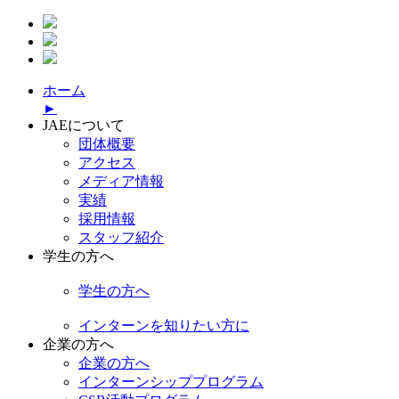
ホーム
►
JAEについて
団体概要
アクセス
メディア情報
実績
採用情報
スタッフ紹介
学生の方へ
学生の方へ
インターンを知りたい方に
企業の方へ
企業の方へ
インターンシッププログラム