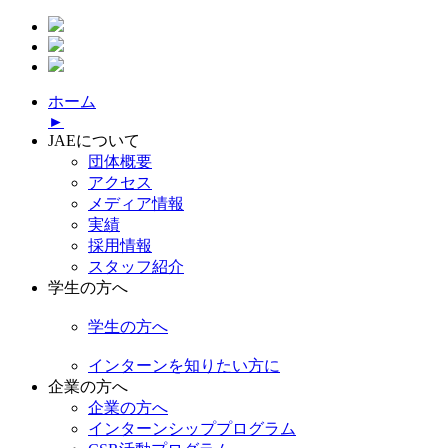
ホーム
►
JAEについて
団体概要
アクセス
メディア情報
実績
採用情報
スタッフ紹介
学生の方へ
学生の方へ
インターンを知りたい方に
企業の方へ
企業の方へ
インターンシッププログラム