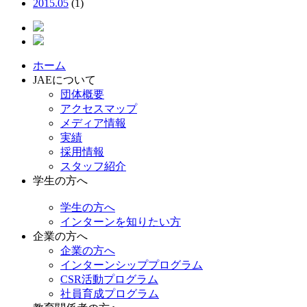
2015.05
(1)
ホーム
JAEについて
団体概要
アクセスマップ
メディア情報
実績
採用情報
スタッフ紹介
学生の方へ
学生の方へ
インターンを知りたい方
企業の方へ
企業の方へ
インターンシッププログラム
CSR活動プログラム
社員育成プログラム