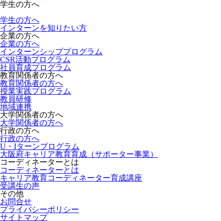
学生の方へ
学生の方へ
インターンを知りたい方
企業の方へ
企業の方へ
インターンシッププログラム
CSR活動プログラム
社員育成プログラム
教育関係者の方へ
教育関係者の方へ
授業実践プログラム
教員研修
地域連携
大学関係者の方へ
大学関係者の方へ
行政の方へ
行政の方へ
U・Iターンプログラム
大阪府キャリア教育育成（サポーター事業）
コーディネーターとは
コーディネーターとは
キャリア教育コーディネーター育成講座
受講生の声
その他
お問合せ
プライバシーポリシー
サイトマップ