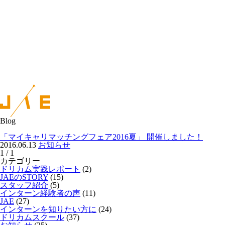
Blog
「マイキャリマッチングフェア2016夏」 開催しました！
2016.06.13
お知らせ
1 / 1
カテゴリー
ドリカム実践レポート
(2)
JAEのSTORY
(15)
スタッフ紹介
(5)
インターン経験者の声
(11)
JAE
(27)
インターンを知りたい方に
(24)
ドリカムスクール
(37)