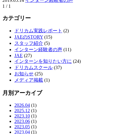
2019.05.14
インターン経験者の声
1 / 1
カテゴリー
ドリカム実践レポート
(2)
JAEのSTORY
(15)
スタッフ紹介
(5)
インターン経験者の声
(11)
JAE
(27)
インターンを知りたい方に
(24)
ドリカムスクール
(37)
お知らせ
(25)
メディア掲載
(1)
月別アーカイブ
2026.04
(1)
2025.12
(1)
2023.10
(1)
2023.06
(1)
2023.05
(1)
2023.04
(1)