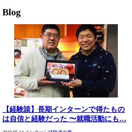
Blog
【経験談】長期インターンで得たもの
は自信と経験だった 〜就職活動にも…