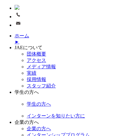
ホーム
►
JAEについて
団体概要
アクセス
メディア情報
実績
採用情報
スタッフ紹介
学生の方へ
学生の方へ
インターンを知りたい方に
企業の方へ
企業の方へ
インターンシッププログラム