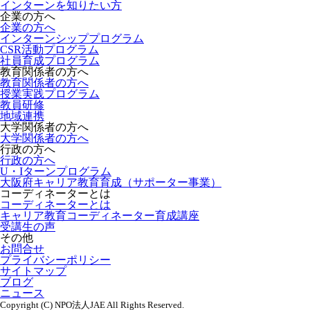
インターンを知りたい方
企業の方へ
企業の方へ
インターンシッププログラム
CSR活動プログラム
社員育成プログラム
教育関係者の方へ
教育関係者の方へ
授業実践プログラム
教員研修
地域連携
大学関係者の方へ
大学関係者の方へ
行政の方へ
行政の方へ
U・Iターンプログラム
大阪府キャリア教育育成（サポーター事業）
コーディネーターとは
コーディネーターとは
キャリア教育コーディネーター育成講座
受講生の声
その他
お問合せ
プライバシーポリシー
サイトマップ
ブログ
ニュース
Copyright (C) NPO法人JAE All Rights Reserved.