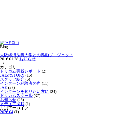
Blog
大阪経済法科大学との協働プロジェクト
2016.01.28
お知らせ
1 / 1
カテゴリー
ドリカム実践レポート
(2)
JAEのSTORY
(15)
スタッフ紹介
(5)
インターン経験者の声
(11)
JAE
(27)
インターンを知りたい方に
(24)
ドリカムスクール
(37)
お知らせ
(25)
メディア掲載
(1)
月別アーカイブ
2026.04
(1)