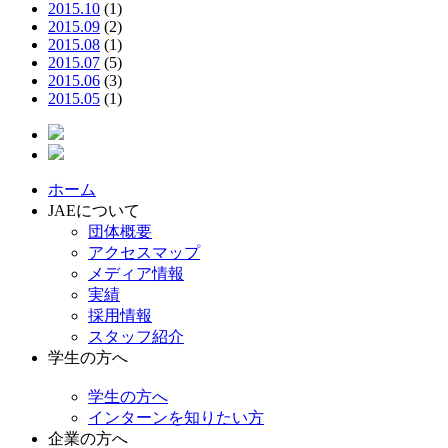
2015.10
(1)
2015.09
(2)
2015.08
(1)
2015.07
(5)
2015.06
(3)
2015.05
(1)
ホーム
JAEについて
団体概要
アクセスマップ
メディア情報
実績
採用情報
スタッフ紹介
学生の方へ
学生の方へ
インターンを知りたい方
企業の方へ