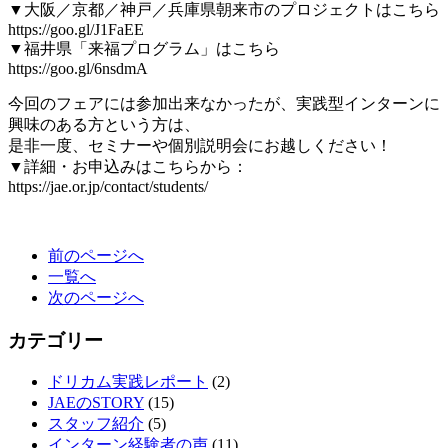
▼大阪／京都／神戸／兵庫県朝来市のプロジェクトはこちら
https://goo.gl/J1FaEE
▼福井県「来福プログラム」はこちら
https://goo.gl/6nsdmA
今回のフェアには参加出来なかったが、実践型インターンに
興味のある方という方は、
是非一度、セミナーや個別説明会にお越しください！
▼詳細・お申込みはこちらから：
https://jae.or.jp/contact/students/
前のページへ
一覧へ
次のページへ
カテゴリー
ドリカム実践レポート
(2)
JAEのSTORY
(15)
スタッフ紹介
(5)
インターン経験者の声
(11)