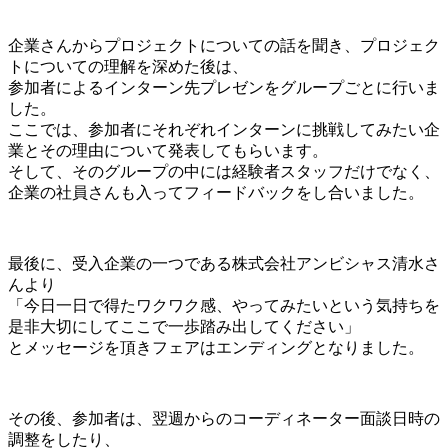
企業さんからプロジェクトについての話を聞き、プロジェク
トについての理解を深めた後は、
参加者によるインターン先プレゼンをグループごとに行いま
した。
ここでは、参加者にそれぞれインターンに挑戦してみたい企
業とその理由について発表してもらいます。
そして、そのグループの中には経験者スタッフだけでなく、
企業の社員さんも入ってフィードバックをし合いました。
最後に、受入企業の一つである株式会社アンビシャス清水さ
んより
「今日一日で得たワクワク感、やってみたいという気持ちを
是非大切にしてここで一歩踏み出してください」
とメッセージを頂きフェアはエンディングとなりました。
その後、参加者は、翌週からのコーディネーター面談日時の
調整をしたり、