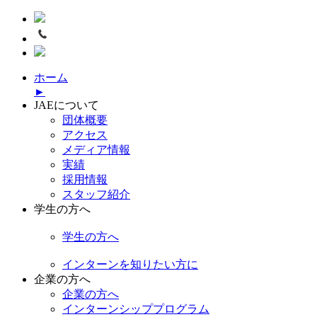
ホーム
►
JAEについて
団体概要
アクセス
メディア情報
実績
採用情報
スタッフ紹介
学生の方へ
学生の方へ
インターンを知りたい方に
企業の方へ
企業の方へ
インターンシッププログラム