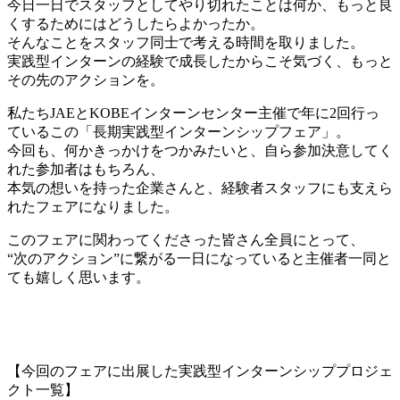
今日一日でスタッフとしてやり切れたことは何か、もっと良
くするためにはどうしたらよかったか。
そんなことをスタッフ同士で考える時間を取りました。
実践型インターンの経験で成長したからこそ気づく、もっと
その先のアクションを。
私たちJAEとKOBEインターンセンター主催で年に2回行っ
ているこの「長期実践型インターンシップフェア」。
今回も、何かきっかけをつかみたいと、自ら参加決意してく
れた参加者はもちろん、
本気の想いを持った企業さんと、経験者スタッフにも支えら
れたフェアになりました。
このフェアに関わってくださった皆さん全員にとって、
“次のアクション”に繋がる一日になっていると主催者一同と
ても嬉しく思います。
【今回のフェアに出展した実践型インターンシッププロジェ
クト一覧】