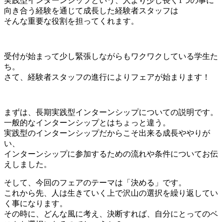
実践型インターンシップという、人より少し長く1つの事に
向き合う経験を通じて成長した経験者スタッフは
そんな重要な役割を担ってくれます。
受付が始まって少し緊張しながらもワクワクしている学生た
ち。
さて、経験者スタッフの進行によりフェアが始まります！
まずは、長期実践型インターンシップについての説明です。
一般的なインターンシップとはちょっと違う。
実践型のインターンシップだからこそ出来る成長ややりが
い、
インターンシップに参加するための流れや条件についてお伝
えしました。
そして、今回のフェアのテーマは「決める」です。
これから先、人は生きていく上で沢山の選択を繰り返してい
く事になります。
その時に、どんな風に考え、決断すれば、自分にとってのベ