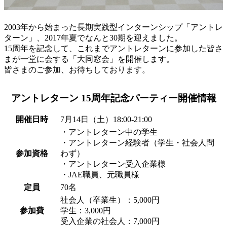
2003年から始まった長期実践型インターンシップ「アントレ
ターン」、2017年夏でなんと30期を迎えました。
15周年を記念して、これまでアントレターンに参加した皆さ
まが一堂に会する「大同窓会」を開催します。
皆さまのご参加、お待ちしております。
アントレターン 15周年記念パーティー開催情報
開催日時
7月14日（土）18:00-21:00
・アントレターン中の学生
・アントレターン経験者（学生・社会人問
参加資格
わず）
・アントレターン受入企業様
・JAE職員、元職員様
定員
70名
社会人（卒業生）：5,000円
参加費
学生：3,000円
受入企業の社会人：7,000円