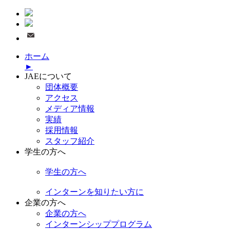
ホーム
►
JAEについて
団体概要
アクセス
メディア情報
実績
採用情報
スタッフ紹介
学生の方へ
学生の方へ
インターンを知りたい方に
企業の方へ
企業の方へ
インターンシッププログラム