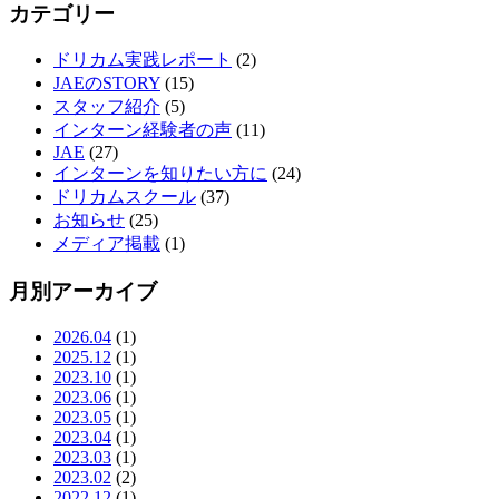
カテゴリー
ドリカム実践レポート
(2)
JAEのSTORY
(15)
スタッフ紹介
(5)
インターン経験者の声
(11)
JAE
(27)
インターンを知りたい方に
(24)
ドリカムスクール
(37)
お知らせ
(25)
メディア掲載
(1)
月別アーカイブ
2026.04
(1)
2025.12
(1)
2023.10
(1)
2023.06
(1)
2023.05
(1)
2023.04
(1)
2023.03
(1)
2023.02
(2)
2022.12
(1)