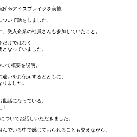
紹介&アイスブレイクを実施。
について話をしました。
に、受入企業の社員さんも参加していたこと。
介だけではなく、
間となっていました。
ついて概要を説明。
の違いをお伝えするとともに、
なりました。
お世話になっている、
た！
えについてお話しいただきました。
組んでいる中で感じておられることも交えながら、