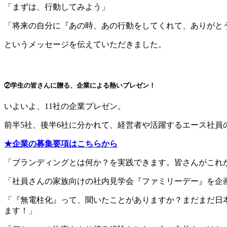
「まずは、行動してみよう」
「将来の自分に『あの時、あの行動をしてくれて、ありがと
というメッセージを伝えていただきました。
②学生の皆さんに贈る、企業による熱いプレゼン！
いよいよ、11社の企業プレゼン。
前半5社、後半6社に分かれて、経営者や活躍するエース社員
★企業の募集要項はこちらから
「ブランディングとは何か？を実践できます。皆さんがこれ
「社員さんの家族向けの社内見学会『ファミリーデー』を企
「『無電柱化』って、聞いたことがありますか？まだまだ日
ます！」