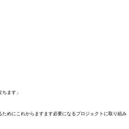
立ちます」
」
るためにこれからますます必要になるプロジェクトに取り組み