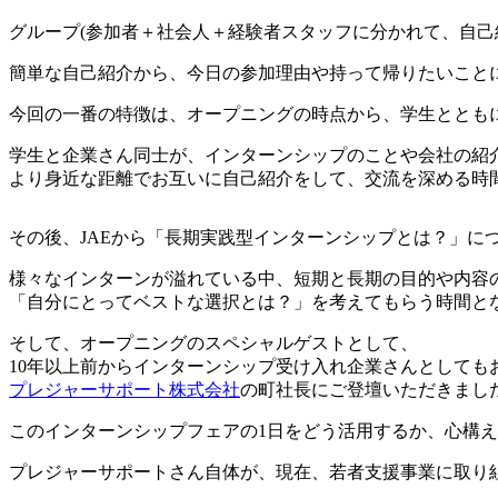
グループ(参加者＋社会人＋経験者スタッフに分かれて、自己
簡単な自己紹介から、今日の参加理由や持って帰りたいこと
今回の一番の特徴は、オープニングの時点から、学生ととも
学生と企業さん同士が、インターンシップのことや会社の紹
より身近な距離でお互いに自己紹介をして、交流を深める時
その後、JAEから「長期実践型インターンシップとは？」に
様々なインターンが溢れている中、短期と長期の目的や内容
「自分にとってベストな選択とは？」を考えてもらう時間と
そして、オープニングのスペシャルゲストとして、
10年以上前からインターンシップ受け入れ企業さんとしても
プレジャーサポート株式会社
の町社長にご登壇いただきまし
このインターンシップフェアの1日をどう活用するか、心構
プレジャーサポートさん自体が、現在、若者支援事業に取り