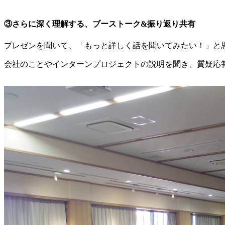
③さらに深く理解する、ブーストーク&振り返り共有
プレゼンを聞いて、「もっと詳しく話を聞いてみたい！」と
会社のことやインターンプロジェクトの説明を聞き、質疑応