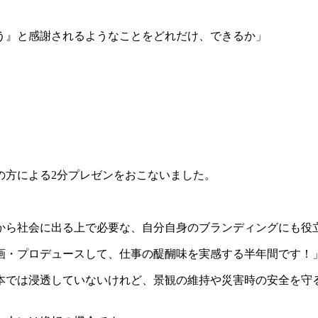
う』と感謝されるようなことをどれだけ、できるか」
の方による2分プレゼンをおこないました。
から社会に出る上で必要な、自分自身のブランディングにも役
画・プロデュースして、仕事の醍醐味を実感する半年間です！
本では浸透していないけれど、景観の維持や災害時の安全を守