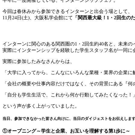
半年に一度開催している、インターンシップフェア。
今回は春休みから参加できるインターンと出会う場として、
11月24日(土)、大阪私学会館にて
「関西最大級！1・2回生の
インターンに関心のある関西圏の1・2回生約40名と、未来の
実際にインターンシップを経験した学生スタッフ名が一同に
実際に参加したみなさんからは、
「大学に入ってから、こんなにいろんな業種・業界の企業に
「会社の概要や仕事内容だけではなく、その背景にある『何
「自分も学生生活で、これから何か行動してみたくなった！
という声が多く上がっていました。
当日、参加できなかった皆さん向けに、当日のダイジェストをお伝えしま
①オープニング～学生と企業、お互いを理解する第1歩に～