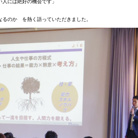
い人には絶好の機会です」
なるのか を熱く語っていただきました。