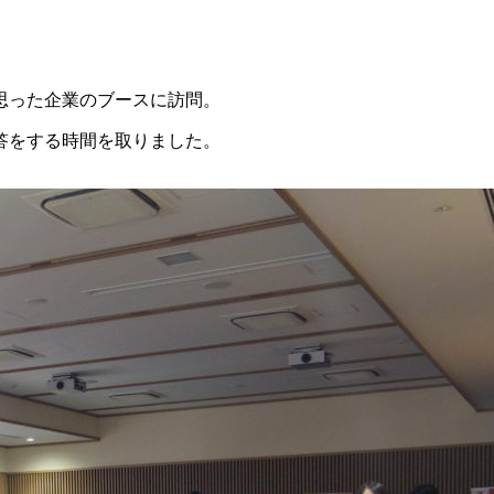
思った企業のブースに訪問。
答をする時間を取りました。