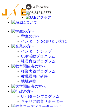
学生の方へ
インターンを知りたい方に
インターンシップ
CSR活動プログラム
社員育成プログラム
授業実践プログラム
教職員向け研修
地域連携
U・Iターンプログラム
キャリア教育サポーター