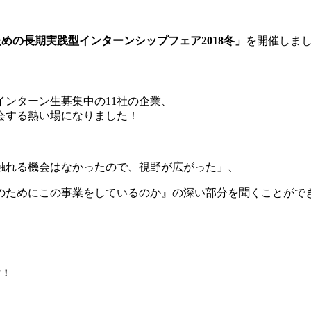
ための長期実践型インターンシップフェア2018冬」
を開催しま
インターン生募集中の11社の企業、
会する熱い場になりました！
触れる機会はなかったので、視野が広がった」、
のためにこの事業をしているのか』の深い部分を聞くことがで
」
す！