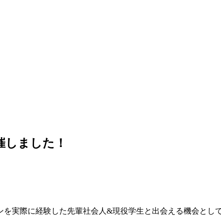
催しました！
ンを実際に経験した先輩社会人&現役学生と出会える機会とし