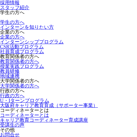
採用情報
スタッフ紹介
学生の方へ
学生の方へ
インターンを知りたい方
企業の方へ
企業の方へ
インターンシッププログラム
CSR活動プログラム
社員育成プログラム
教育関係者の方へ
教育関係者の方へ
授業実践プログラム
教員研修
地域連携
大学関係者の方へ
大学関係者の方へ
行政の方へ
行政の方へ
U・Iターンプログラム
大阪府キャリア教育育成（サポーター事業）
コーディネーターとは
コーディネーターとは
キャリア教育コーディネーター育成講座
受講生の声
その他
お問合せ