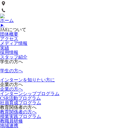
ホーム
►
JAEについて
団体概要
アクセス
メディア情報
実績
採用情報
スタッフ紹介
学生の方へ
学生の方へ
インターンを知りたい方に
企業の方へ
企業の方へ
インターンシッププログラム
CSR活動プログラム
社員育成プログラム
教育関係者の方へ
教育関係者の方へ
授業実践プログラム
教職員研修
地域連携