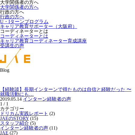
大学関係者の方へ
大学関係者の方へ
行政の方へ
行政の方へ
U・Iターンプログラム
キャリア教育サポーター（大阪府）
コーディネーターとは
コーディネーターとは
キャリア教育コーディネーター育成講座
受講生の声
Blog
【経験談】長期インターンで得たものは自信と経験だった 〜
就職活動にも…
2019.05.14
インターン経験者の声
1 / 1
カテゴリー
ドリカム実践レポート
(2)
JAEのSTORY
(15)
スタッフ紹介
(5)
インターン経験者の声
(11)
JAE
(27)