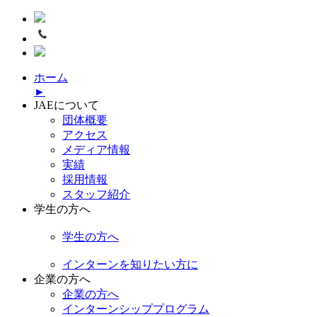
ホーム
►
JAEについて
団体概要
アクセス
メディア情報
実績
採用情報
スタッフ紹介
学生の方へ
学生の方へ
インターンを知りたい方に
企業の方へ
企業の方へ
インターンシッププログラム