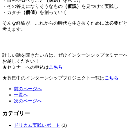
・自らやるべきこと
（課題）
を見つけ
・その答えになりそうなもの
（仮説）
を見つけて実践し
・カタチ
（価値）
を創っていく
そんな経験が、これからの時代を生き抜くためには必要だと
考えます。
詳しい話を聞きたい方は、ぜひインターンシップセミナーへ
お越しください！
★セミナーへの申込は
こちら
★募集中のインターンシッププロジェクト一覧は
こちら
前のページへ
一覧へ
次のページへ
カテゴリー
ドリカム実践レポート
(2)