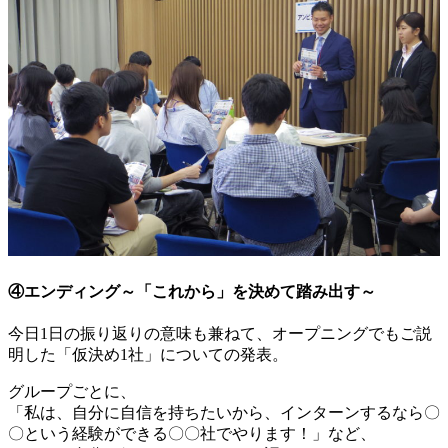
④エンディング～「これから」を決めて踏み出す～
今日1日の振り返りの意味も兼ねて、オープニングでもご説
明した「仮決め1社」についての発表。
グループごとに、
「私は、自分に自信を持ちたいから、インターンするなら〇
〇という経験ができる〇〇社でやります！」など、