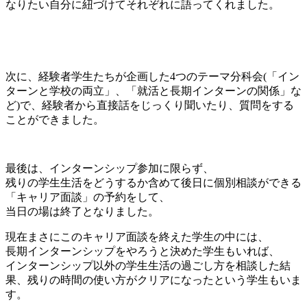
なりたい自分に紐づけてそれぞれに語ってくれました。
次に、経験者学生たちが企画した4つのテーマ分科会(「イン
ターンと学校の両立」、「就活と長期インターンの関係」な
ど)で、経験者から直接話をじっくり聞いたり、質問をする
ことができました。
最後は、インターンシップ参加に限らず、
残りの学生生活をどうするか含めて後日に個別相談ができる
「キャリア面談」の予約をして、
当日の場は終了となりました。
現在まさにこのキャリア面談を終えた学生の中には、
長期インターンシップをやろうと決めた学生もいれば、
インターンシップ以外の学生生活の過ごし方を相談した結
果、残りの時間の使い方がクリアになったという学生もいま
す。