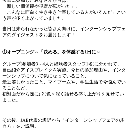
実際に参加したみなさんからは、
「新しい価値観や視野が広がった」、
「こんなに面白く生き生き仕事している人がいるんだ」とい
う声が多く上がっていました。
当日は来られなかった皆さん向けに、インターンシップフェ
アのダイジェストをお届けします！
①オープニング～「決める」を体感する1日に～
グループ(参加者3～4人と経験者スタッフ1名)に分かれて、
自己紹介アイスブレイクを実施。今日の参加理由や、インタ
ーンシップについて気になっていること、
最近嬉しかったこと、マイブームや、学生生活で今悩んでい
ることなど、
初対面だから逆に(？)色々深く話せる盛り上がりを見せてい
ました。
その後、JAE代表の坂野から「インターンシップフェアの歩
き方」をご説明。